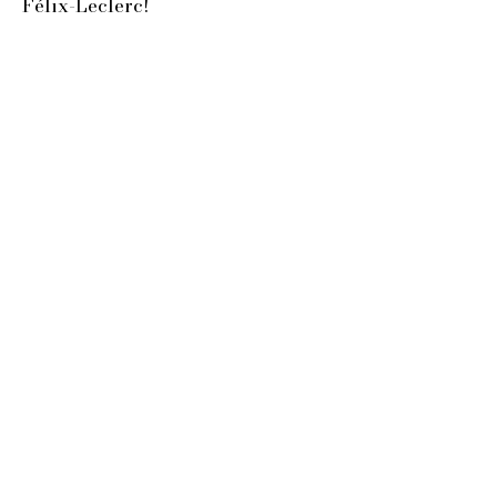
Félix-Leclerc!