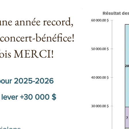
ne année record,
 concert-bénéfice!
fois MERCI!
 pour 2025-2026
 lever +30 000 $