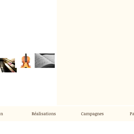
on
Réalisations
Campagnes
Pa