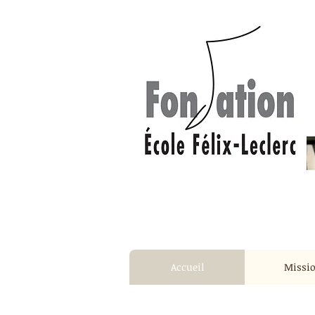
Accueil
Missi